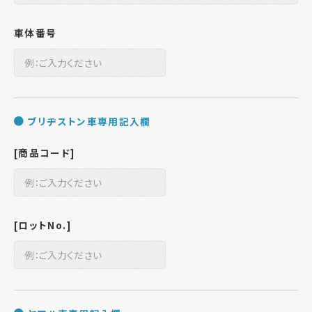
車体番号
ブリヂストン車専用記入欄
[商品コード]
[ロットNo.]