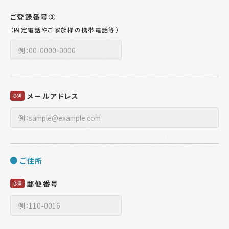
ご登録番号③
（固定電話やご家族様の携帯電話等）
メールアドレス
必須
ご住所
郵便番号
必須