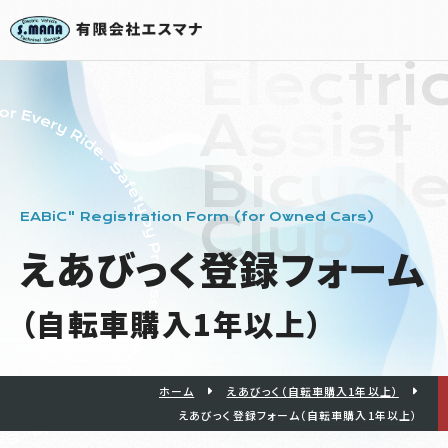
Electri
Assist
Bicycl
Club
EABiC" Registration Form (for Owned Cars)
えあびっく
登録フォーム
（自転車購入1年以上）
ホーム
えあびっく（自転車購入1年以上）
えあびっく登録フォーム（自転車購入1年以上）