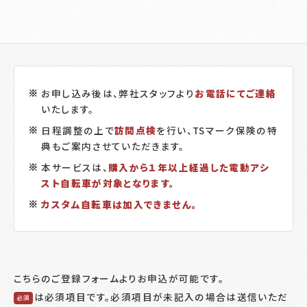
お申し込み後は、弊社スタッフより
お電話にてご連絡
いたします。
日程調整の上で
訪問点検
を行い、TSマーク保険の特
典もご案内させていただきます。
本サービスは、
購入から１年以上経過した電動アシ
スト自転車が対象となります。
カスタム自転車は加入できません。
こちらのご登録フォームよりお申込が可能です。
は必須項目です。必須項目が未記入の場合は送信いただ
必須