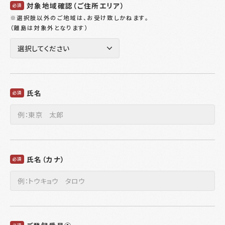
対象地域確認（ご住所エリア）
必須
※選択肢以外のご地域は、お受け致しかねます。
（離島は対象外となります）
氏名
必須
氏名（カナ）
必須