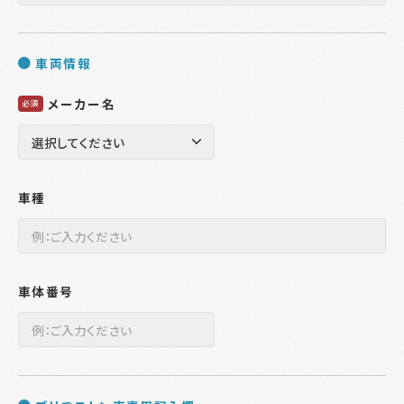
車両情報
メーカー名
必須
車種
車体番号