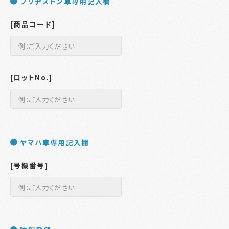
ブリヂストン車専用記入欄
[商品コード]
[ロットNo.]
ヤマハ車専用記入欄
[号機番号]