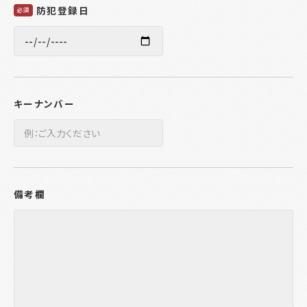
防犯登録日
必須
キーナンバー
備考欄