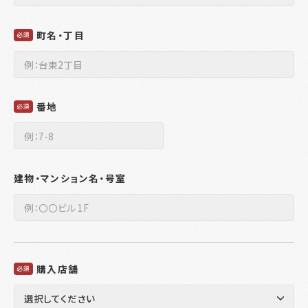
町名・丁目
必須
番地
必須
建物・マンション名・号室
購入店舗
必須