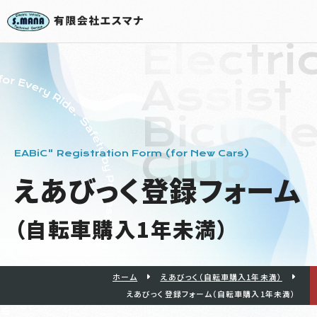
Electri
Assist
Bicycl
Club
EABiC" Registration Form (for New Cars)
えあびっく
登録フォーム
（自転車購入1年未満）
ホーム
えあびっく（自転車購入1年未満）
えあびっく登録フォーム（自転車購入1年未満）