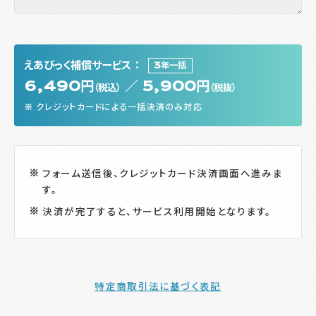
えあびっく補償サービス ：
3年一括
6,490円
／ 5,900円
（税込）
（税抜）
クレジットカードによる一括決済のみ対応
フォーム送信後、クレジットカード決済画面へ進みま
す。
決済が完了すると、サービス利用開始となります。
特定商取引法に基づく表記