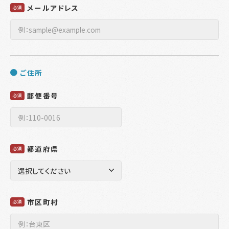
メールアドレス
必須
ご住所
郵便番号
必須
都道府県
必須
市区町村
必須