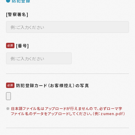
防犯登録
[警察署名]
[番号]
必須
防犯登録カード（お客様控え）の写真
必須
※
日本語ファイル名はアップロードが行えませんので、必ずローマ字
ファイル名のデータをアップロードしてください。（例：zumen.pdf）